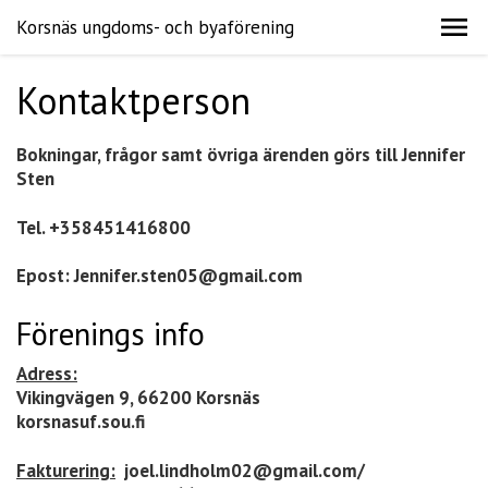
Korsnäs ungdoms- och byaförening
Kontaktperson
Bokningar, frågor samt övriga ärenden görs till Jennifer
Sten
Tel. +358451416800
Epost: Jennifer.sten05@gmail.com
Förenings info
Adress:
Vikingvägen 9, 66200 Korsnäs
korsnasuf.sou.fi
Fakturering:
joel.lindholm02@gmail.com/