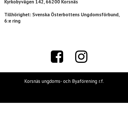
Kyrkobyvägen 142, 66200 Korsnäs
Tillhörighet: Svenska Österbottens Ungdomsförbund,
6:e ring
Korsnäs ungdoms- och Byaförening r.f.