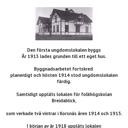
Den första ungdomslokalen byggs
År 1913 lades grunden till ett eget hus.
Byggnadsarbetet fortskred
planenligt och hösten 1914 stod ungdomslokalen
färdig.
Samtidigt uppläts lokalen för folkhögskolan
Breidablick,
som verkade två vintrar i Korsnäs åren 1914 och 1915.
I början av år 1918 uppläts lokalen