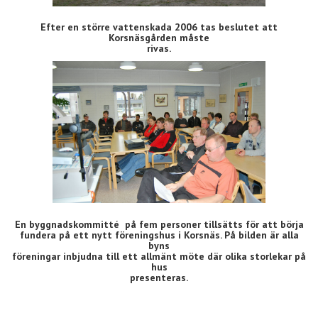
Efter en större vattenskada 2006 tas beslutet att
Korsnäsgården måste
rivas.
En byggnadskommitté på fem personer tillsätts för att börja
fundera på ett nytt föreningshus i Korsnäs. På bilden är alla
byns
föreningar inbjudna till ett allmänt möte där olika storlekar på
hus
presenteras.