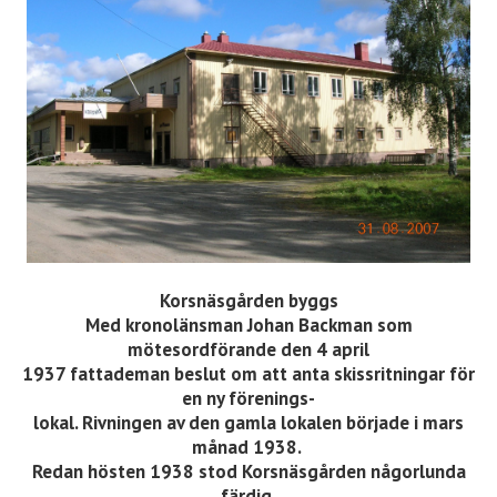
Korsnäsgården byggs
Med kronolänsman Johan Backman som
mötesordförande den 4 april
1937 fattademan beslut om att anta skissritningar för
en ny förenings-
lokal. Rivningen av den gamla lokalen började i mars
månad 1938.
Redan hösten 1938 stod Korsnäsgården någorlunda
färdig.