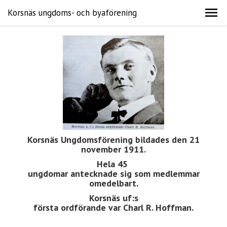
Korsnäs ungdoms- och byaförening
Korsnäs Ungdomsförening bildades den 21
november 1911.
Hela 45
ungdomar antecknade sig som medlemmar
omedelbart.
Korsnäs uf:s
första ordförande var Charl R. Hoffman.