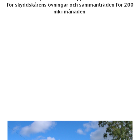
för skyddskårens övningar och sammanträden för 200
mk i månaden.